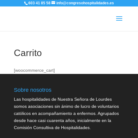
603 41 85 58
info@congresohospitalidades.es
Carrito
[woocommerce_cart]
Sobre nosotros
Las hospitalidades de Nuestra Señora de Lourdes
somos asociaciones sin ánimo de lucro de voluntarios
católicos en acompañamiento a enfermos. Agrupados
desde hace casi cuarenta años, inicialmente en la
Comisión Consultiva de Hospitalidades.